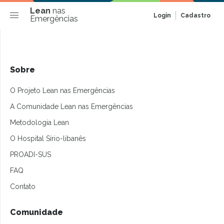
Lean
nas
Login
Cadastro
Emergências
Sobre
O Projeto Lean nas Emergências
A Comunidade Lean nas Emergências
Metodologia Lean
O Hospital Sírio-libanês
PROADI-SUS
FAQ
Contato
Comunidade