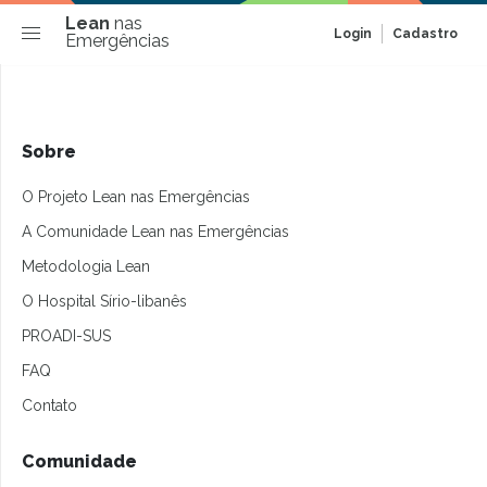
Lean
nas
Login
Cadastro
Emergências
Sobre
O Projeto Lean nas Emergências
A Comunidade Lean nas Emergências
Metodologia Lean
O Hospital Sírio-libanês
PROADI-SUS
FAQ
Contato
Comunidade