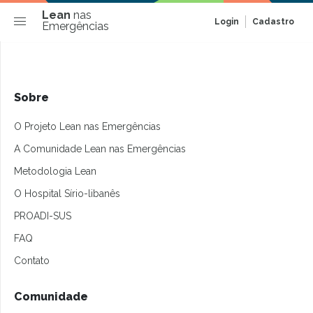
Lean
nas
Login
Cadastro
Emergências
Sobre
O Projeto Lean nas Emergências
A Comunidade Lean nas Emergências
Metodologia Lean
O Hospital Sírio-libanês
PROADI-SUS
FAQ
Contato
Comunidade