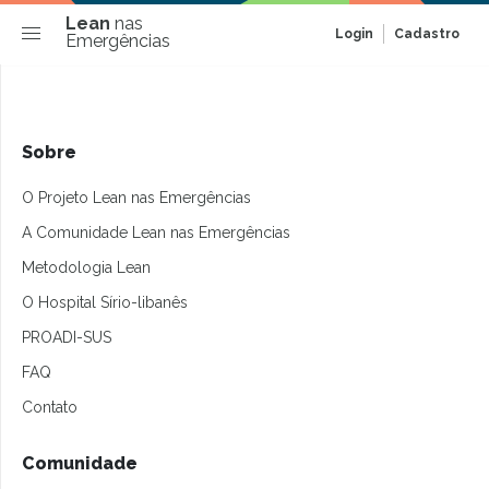
Lean
nas
Login
Cadastro
Emergências
Sobre
O Projeto Lean nas Emergências
A Comunidade Lean nas Emergências
Metodologia Lean
O Hospital Sírio-libanês
PROADI-SUS
FAQ
Contato
Comunidade