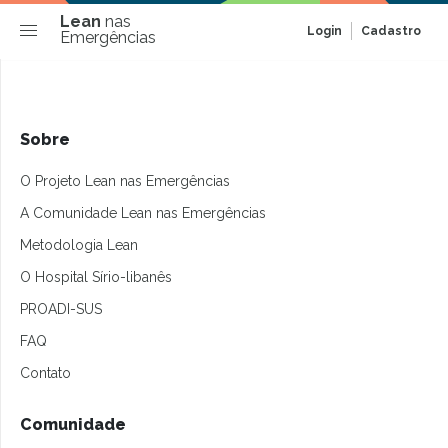
Lean
nas
Login
Cadastro
Emergências
Sobre
O Projeto Lean nas Emergências
A Comunidade Lean nas Emergências
Metodologia Lean
O Hospital Sírio-libanês
PROADI-SUS
FAQ
Contato
Comunidade