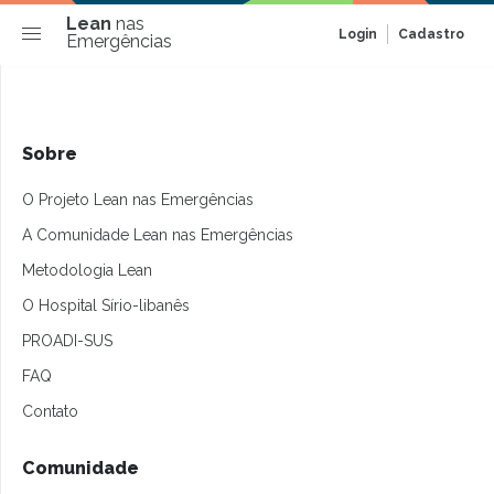
Lean
nas
Login
Cadastro
Emergências
Sobre
O Projeto Lean nas Emergências
A Comunidade Lean nas Emergências
Metodologia Lean
O Hospital Sírio-libanês
PROADI-SUS
FAQ
Contato
Comunidade