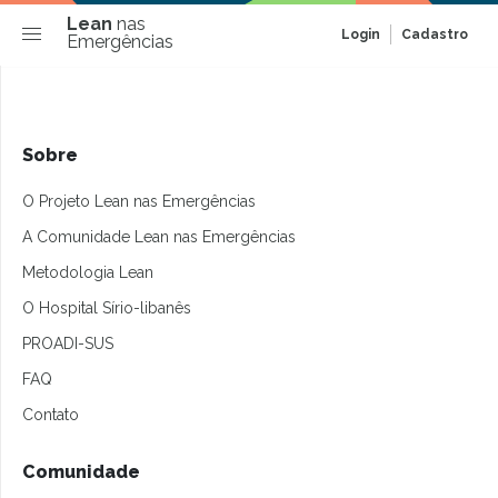
Lean
nas
Login
Cadastro
Emergências
Sobre
O Projeto Lean nas Emergências
A Comunidade Lean nas Emergências
Metodologia Lean
O Hospital Sírio-libanês
PROADI-SUS
FAQ
Contato
Comunidade