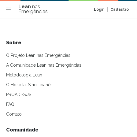
Lean
nas
Login
Cadastro
Emergências
Sobre
O Projeto Lean nas Emergências
A Comunidade Lean nas Emergências
Metodologia Lean
O Hospital Sírio-libanês
PROADI-SUS
FAQ
Contato
Comunidade