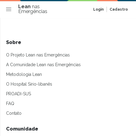
Lean
nas
Login
Cadastro
Emergências
Sobre
O Projeto Lean nas Emergências
A Comunidade Lean nas Emergências
Metodologia Lean
O Hospital Sírio-libanês
PROADI-SUS
FAQ
Contato
Comunidade