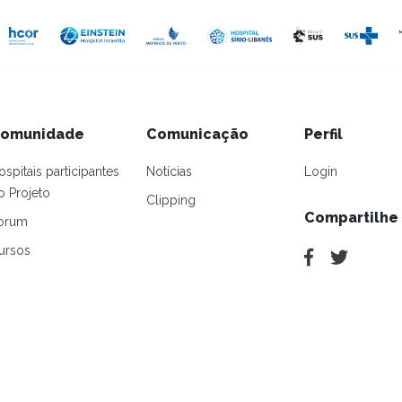
omunidade
Comunicação
Perfil
ospitais participantes
Notícias
Login
o Projeto
Clipping
Compartilhe
orum
ursos