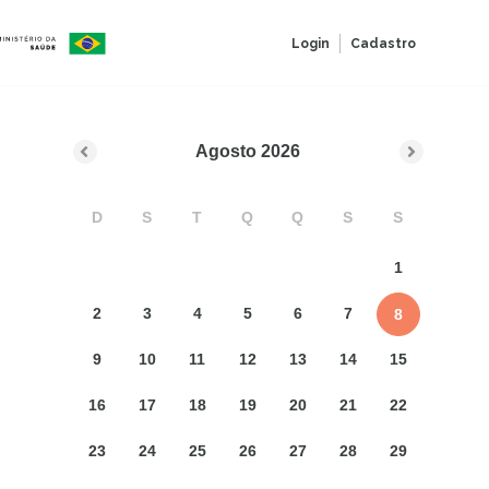
Login
Cadastro
Agosto
2026
D
S
T
Q
Q
S
S
1
2
3
4
5
6
7
8
9
10
11
12
13
14
15
16
17
18
19
20
21
22
23
24
25
26
27
28
29