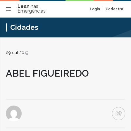
Lean
nas
Login
Cadastro
Emergências
Cidades
09 out 2019
ABEL FIGUEIREDO