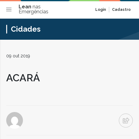
Lean
nas
Login
Cadastro
Emergências
Cidades
09 out 2019
ACARÁ