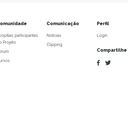
omunidade
Comunicação
Perfil
ospitais participantes
Notícias
Login
o Projeto
Clipping
Compartilhe
orum
ursos