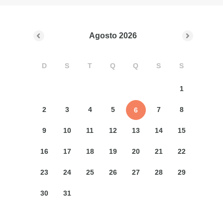
Agosto
2026
D
S
T
Q
Q
S
S
1
2
3
4
5
7
8
6
9
10
11
12
13
14
15
16
17
18
19
20
21
22
23
24
25
26
27
28
29
30
31