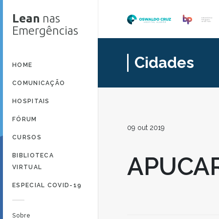
Lean
nas
Emergências
Cidades
HOME
COMUNICAÇÃO
HOSPITAIS
FÓRUM
09 out 2019
CURSOS
BIBLIOTECA
APUCA
VIRTUAL
ESPECIAL COVID-19
Sobre