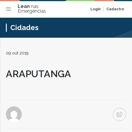
Lean
nas
Login
Cadastro
Emergências
Cidades
09 out 2019
ARAPUTANGA