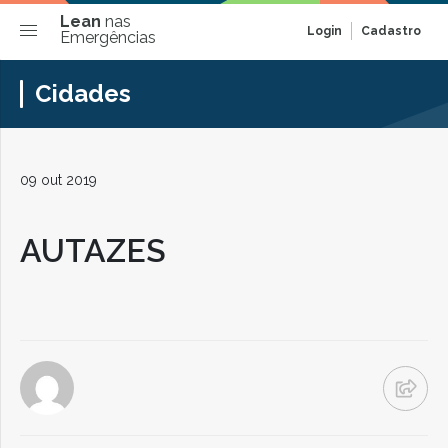
Lean
nas
Login
Cadastro
Emergências
Cidades
09 out 2019
AUTAZES