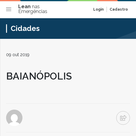
Lean
nas
Login
Cadastro
Emergências
Cidades
09 out 2019
BAIANÓPOLIS