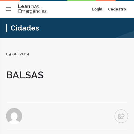
Lean
nas
Login
Cadastro
Emergências
Cidades
09 out 2019
BALSAS