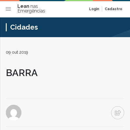
Lean
nas
Login
Cadastro
Emergências
Cidades
09 out 2019
BARRA