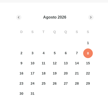
Agosto
2026
D
S
T
Q
Q
S
S
1
2
3
4
5
6
7
8
9
10
11
12
13
14
15
16
17
18
19
20
21
22
23
24
25
26
27
28
29
30
31