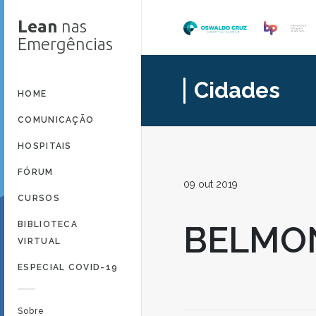
Lean
nas
Emergências
Cidades
HOME
COMUNICAÇÃO
HOSPITAIS
FÓRUM
09 out 2019
CURSOS
BIBLIOTECA
BELMO
VIRTUAL
ESPECIAL COVID-19
Sobre