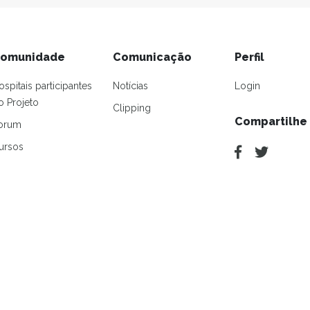
omunidade
Comunicação
Perfil
ospitais participantes
Notícias
Login
o Projeto
Clipping
Compartilhe
orum
ursos