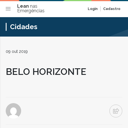
Lean
nas
Login
Cadastro
Emergências
Cidades
09 out 2019
BELO HORIZONTE