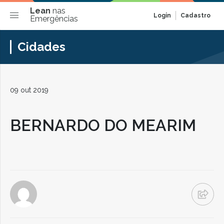
Lean
nas
Login
Cadastro
Emergências
Cidades
09 out 2019
BERNARDO DO MEARIM