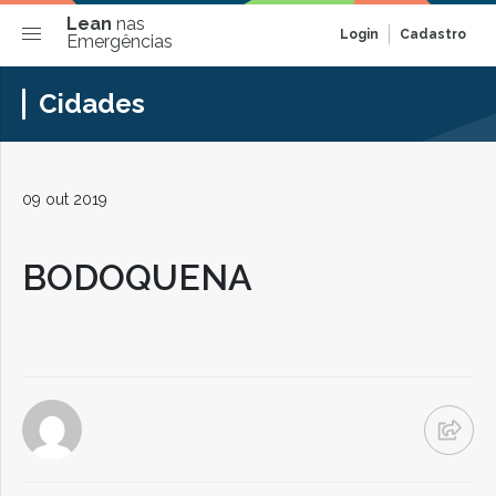
Lean
nas
Login
Cadastro
Emergências
Cidades
09 out 2019
BODOQUENA