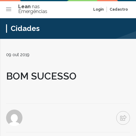
Lean
nas
Login
Cadastro
Emergências
Cidades
09 out 2019
BOM SUCESSO