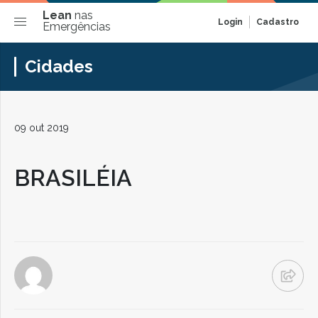
Lean
nas
Login
Cadastro
Emergências
Cidades
09 out 2019
BRASILÉIA