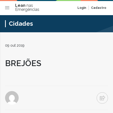
Lean
nas
Login
Cadastro
Emergências
Cidades
09 out 2019
BREJÕES