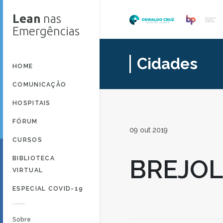
Lean
nas
Emergências
Cidades
HOME
COMUNICAÇÃO
HOSPITAIS
FÓRUM
09 out 2019
CURSOS
BIBLIOTECA
BREJO
VIRTUAL
ESPECIAL COVID-19
Sobre