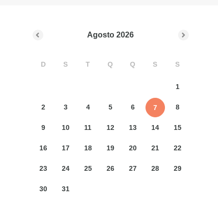
Agosto
2026
D
S
T
Q
Q
S
S
1
2
3
4
5
6
8
7
9
10
11
12
13
14
15
16
17
18
19
20
21
22
23
24
25
26
27
28
29
30
31