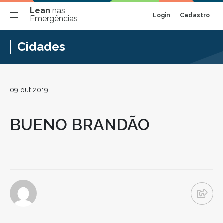
Lean
nas
Login
Cadastro
Emergências
Cidades
09 out 2019
BUENO BRANDÃO