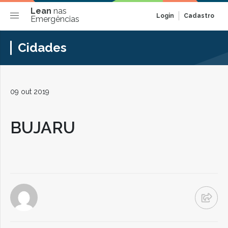
Lean
nas
Login
Cadastro
Emergências
Cidades
09 out 2019
BUJARU