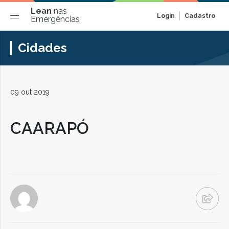
Lean
nas
Login
Cadastro
Emergências
Cidades
09 out 2019
CAARAPÓ