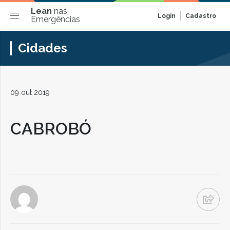
Lean
nas
Login
Cadastro
Emergências
Cidades
09 out 2019
CABROBÓ