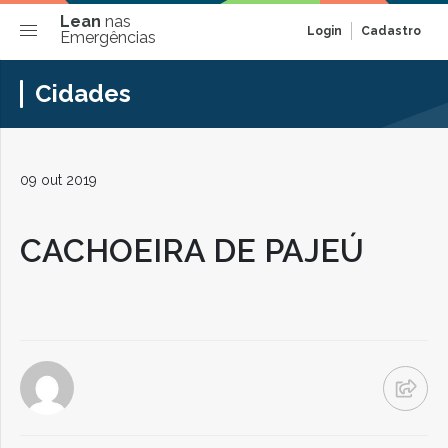
Lean
nas
Login
Cadastro
Emergências
Cidades
09 out 2019
CACHOEIRA DE PAJEÚ