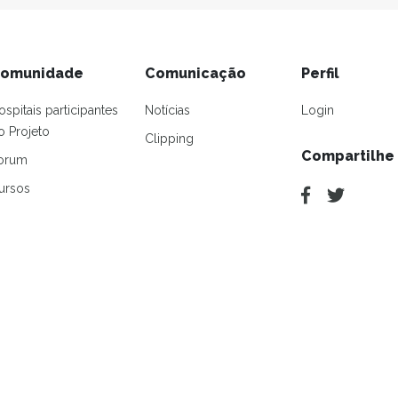
omunidade
Comunicação
Perfil
ospitais participantes
Notícias
Login
o Projeto
Clipping
Compartilhe
orum
ursos