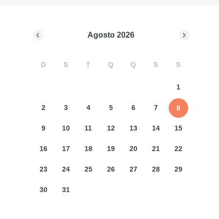
Agosto
2026
D
S
T
Q
Q
S
S
1
2
3
4
5
6
7
8
9
10
11
12
13
14
15
16
17
18
19
20
21
22
23
24
25
26
27
28
29
30
31