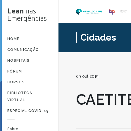
Lean
nas
Emergências
Cidades
HOME
COMUNICAÇÃO
HOSPITAIS
FÓRUM
09 out 2019
CURSOS
BIBLIOTECA
CAETIT
VIRTUAL
ESPECIAL COVID-19
Sobre