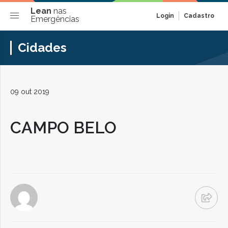
Lean
nas
Login
Cadastro
Emergências
Cidades
09 out 2019
CAMPO BELO