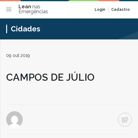
Lean
nas
Login
Cadastro
Emergências
Cidades
09 out 2019
CAMPOS DE JÚLIO