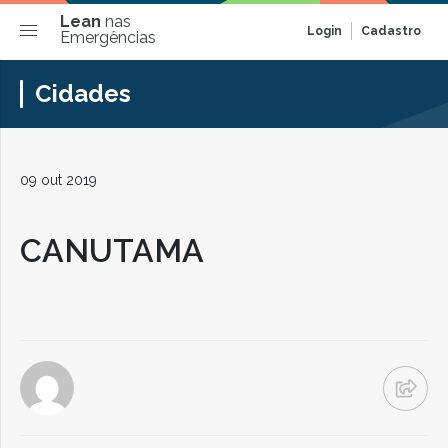
Lean
nas
Login
Cadastro
Emergências
Cidades
09 out 2019
CANUTAMA