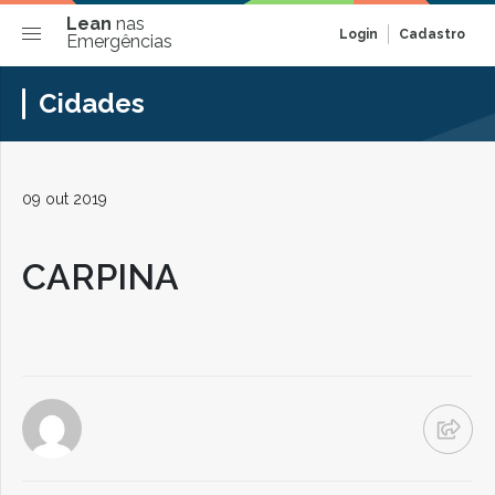
Lean
nas
Login
Cadastro
Emergências
Cidades
09 out 2019
CARPINA