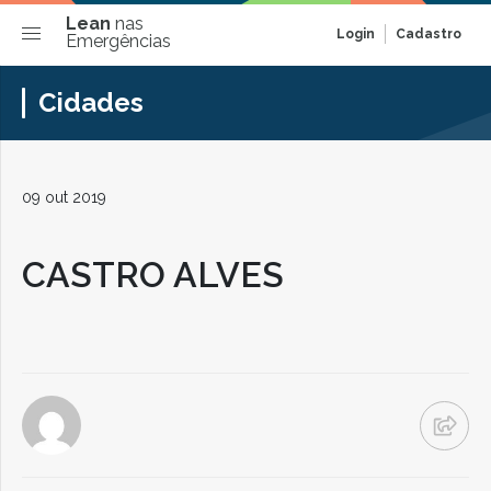
Lean
nas
Login
Cadastro
Emergências
Cidades
09 out 2019
CASTRO ALVES