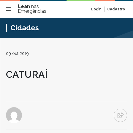
Lean
nas
Login
Cadastro
Emergências
Cidades
09 out 2019
CATURAÍ