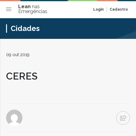
Lean
nas
Login
Cadastro
Emergências
Cidades
09 out 2019
CERES