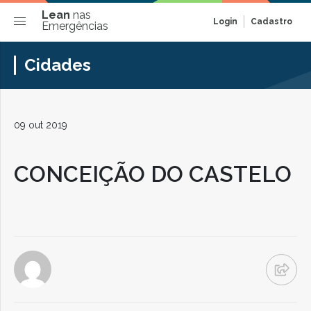
Lean
nas
Login
Cadastro
Emergências
Cidades
09 out 2019
CONCEIÇÃO DO CASTELO