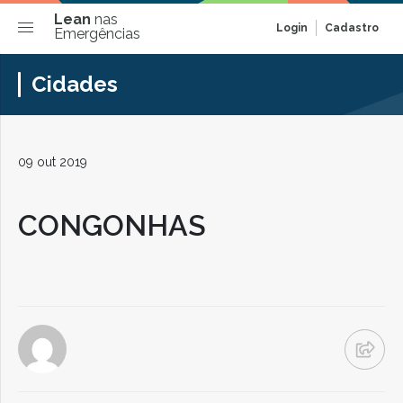
Lean
nas
Login
Cadastro
Emergências
Cidades
09 out 2019
CONGONHAS