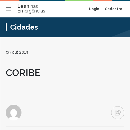
Lean
nas
Login
Cadastro
Emergências
Cidades
09 out 2019
CORIBE