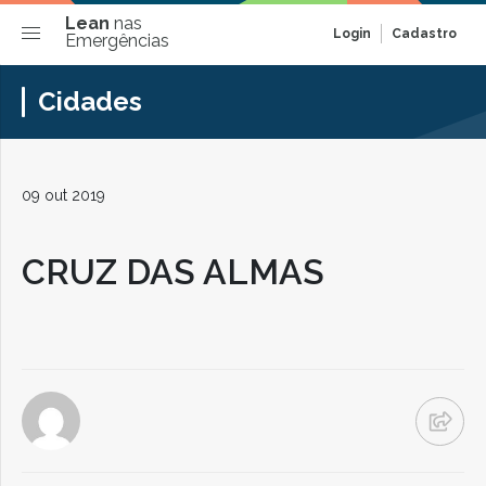
Lean
nas
Login
Cadastro
Emergências
Cidades
09 out 2019
CRUZ DAS ALMAS