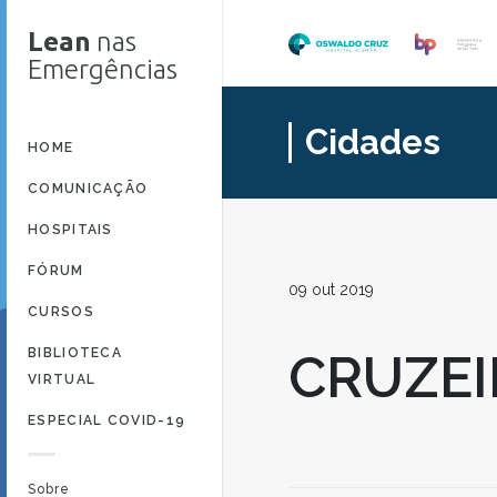
Lean
nas
Emergências
Cidades
HOME
COMUNICAÇÃO
HOSPITAIS
FÓRUM
09 out 2019
CURSOS
BIBLIOTECA
CRUZEI
VIRTUAL
ESPECIAL COVID-19
Sobre