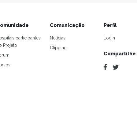
omunidade
Comunicação
Perfil
ospitais participantes
Notícias
Login
o Projeto
Clipping
Compartilhe
orum
ursos