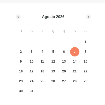
Agosto
2026
D
S
T
Q
Q
S
S
1
2
3
4
5
6
8
7
9
10
11
12
13
14
15
16
17
18
19
20
21
22
23
24
25
26
27
28
29
30
31