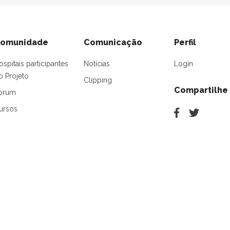
omunidade
Comunicação
Perfil
ospitais participantes
Notícias
Login
o Projeto
Clipping
Compartilhe
orum
ursos