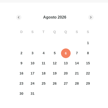
Agosto
2026
D
S
T
Q
Q
S
S
1
2
3
4
5
7
8
6
9
10
11
12
13
14
15
16
17
18
19
20
21
22
23
24
25
26
27
28
29
30
31