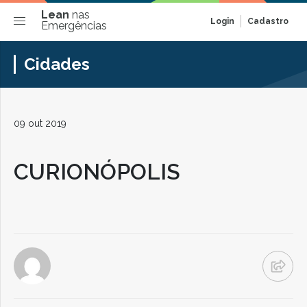
Lean
nas
Login
Cadastro
Emergências
Cidades
09 out 2019
CURIONÓPOLIS