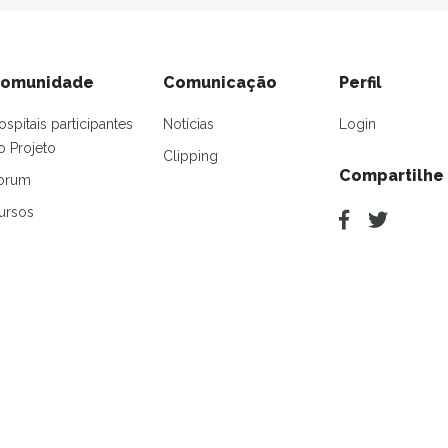
omunidade
Comunicação
Perfil
ospitais participantes
Notícias
Login
o Projeto
Clipping
Compartilhe
orum
ursos