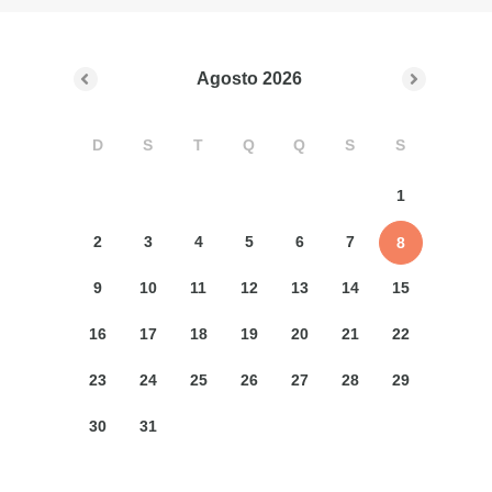
Agosto
2026
D
S
T
Q
Q
S
S
1
2
3
4
5
6
7
8
9
10
11
12
13
14
15
16
17
18
19
20
21
22
23
24
25
26
27
28
29
30
31