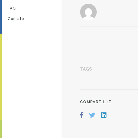
FAQ
Contato
TAGS
COMPARTILHE