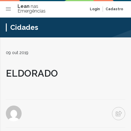
Lean
nas
Login
Cadastro
Emergências
Cidades
09 out 2019
ELDORADO