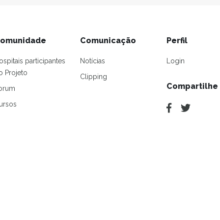
omunidade
Comunicação
Perfil
ospitais participantes
Notícias
Login
o Projeto
Clipping
Compartilhe
orum
ursos