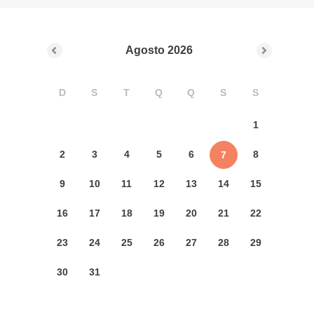
Agosto
2026
D
S
T
Q
Q
S
S
1
2
3
4
5
6
8
7
9
10
11
12
13
14
15
16
17
18
19
20
21
22
23
24
25
26
27
28
29
30
31