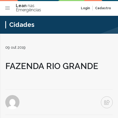
Lean
nas
Login
Cadastro
Emergências
Cidades
09 out 2019
FAZENDA RIO GRANDE